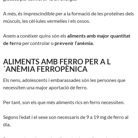
A més, és imprescindible per a la formació de les proteïnes dels
músculs, les cèl·lules vermelles i els ossos.
Anem a conèixer quins són els
aliments amb major quantitat
de ferro
per controlar o
prevenir l’anèmia
.
ALIMENTS AMB FERRO PER A L
´ANÈMIA FERROPÈNICA
Els nens, adolescents i embarassades són les persones que
necessiten una major aportació de ferro.
Per tant, son els que més aliments rics en ferro necessiten.
Segons l’edat i el sexe son necessaris de 9 a 19 mg de ferro al
dia,