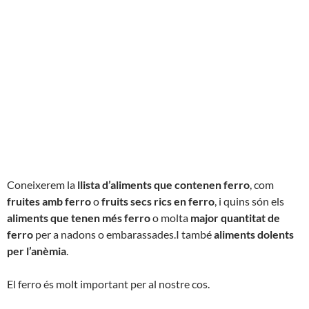
Coneixerem la
llista d’aliments que contenen ferro
, com
fruites amb ferro
o
fruits secs rics en ferro
, i quins són els
aliments que tenen més ferro
o molta
major quantitat de
ferro
per a nadons o embarassades.I també
aliments dolents
per l’anèmia
.
El ferro és molt important per al nostre cos.