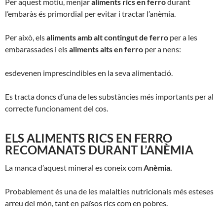
Per aquest motiu, menjar
aliments rics en ferro
durant
l’embaràs és primordial per evitar i tractar l’anèmia.
Per això, els
aliments amb alt contingut de ferro
per a les
embarassades i els
aliments alts en ferro
per a nens:
esdevenen imprescindibles en la seva alimentació.
Es tracta doncs d’una de les substàncies més importants per al
correcte funcionament del cos.
ELS ALIMENTS RICS EN FERRO
RECOMANATS DURANT L’ANÈMIA
La manca d’aquest mineral es coneix com
Anèmia.
Probablement és una de les malalties nutricionals més esteses
arreu del món, tant en països rics com en pobres.