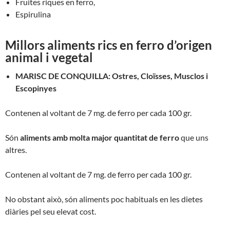
Fruites riques en ferro,
Espirulina
Millors aliments rics en ferro d’origen
animal i vegetal
MARISC DE CONQUILLA
:
Ostres,
Cloïsses,
Musclos
i
Escopinyes
Contenen
al voltant de 7
mg. de ferro per cada 100 gr.
Són
aliments amb molta major quantitat de ferro
que uns
altres.
Contenen al voltant de 7 mg. de ferro per cada 100 gr.
No obstant això, són aliments poc habituals en les dietes
diàries pel seu elevat cost.