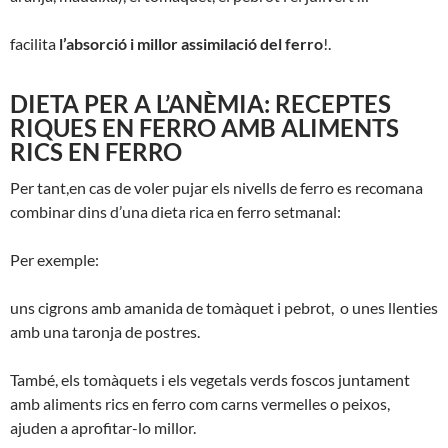
facilita
l’absorció i millor assimilació del ferro
!.
DIETA PER A L’ANÈMIA: RECEPTES
RIQUES EN FERRO AMB ALIMENTS
RICS EN FERRO
Per tant,en cas de voler pujar els nivells de ferro es recomana
combinar dins d’una dieta rica en ferro setmanal:
Per exemple:
uns cigrons amb amanida de tomàquet i pebrot, o unes llenties
amb una taronja de postres.
També, els tomàquets i els vegetals verds foscos juntament
amb aliments rics en ferro com carns vermelles o peixos,
ajuden a aprofitar-lo millor.