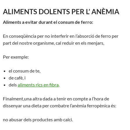
ALIMENTS DOLENTS PER L’ ANÈMIA
Aliments a evitar durant el consum de ferro:
En conseqüència per no interferir en l’absorció de ferro per
part del nostre organisme, cal reduir en els menjars,
Per exemple:
el consum de te,
de cafè, i
dels
aliments rics en fibra
.
Finalment,una altra dada a tenir en compte a l’hora de
dissenyar una dieta per combatre l’anèmia ferropènica és:
no abusar dels productes amb calci.