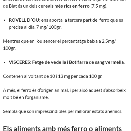
de Blat és un dels
cereals més rics en ferro
(7,5 mg).
ROVELL D´OU
: ens aporta la tercera part del ferro que es
precisa al dia, 7 mg/ 100gr .
Mentres que en l’ou sencer el percentatge baixa a 2,5mg/
100gr.
VÍSCERES
:
Fetge de vedella i Botifarra de sang vermella
.
Contenen al voltant de 10 i 13 mg per cada 100 gr.
A més, el ferro és d’origen animal, i per això aquest s’absorbeix
molt bé en l’organisme.
Sembla que són imprescindibles per millorar estats anèmics.
Els aliments amb més ferro o aliments