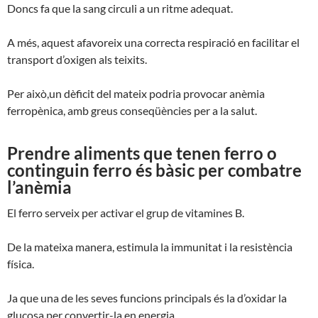
Doncs fa que la sang circuli a un ritme adequat.
A més, aquest afavoreix una correcta respiració en facilitar el
transport d’oxigen als teixits.
Per això,un dèficit del mateix podria provocar anèmia
ferropènica, amb greus conseqüències per a la salut.
Prendre aliments que tenen ferro o
continguin ferro és bàsic per combatre
l’anèmia
El ferro serveix per activar el grup de vitamines B.
De la mateixa manera, estimula la immunitat i la resistència
física.
Ja que una de les seves funcions principals és la d’oxidar la
glucosa per convertir-la en energia.