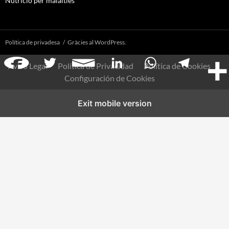
Nutrició per malalties
Política de privadesa
Gràcies al WordPress.
Aviso Legal
Política de Privacidad
Política de Cookies
Configuración de Cookies
Exit mobile version