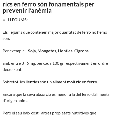
rics en ferro són fonamentals per
prevenir l’anèmia
LLEGUMS
:
Els llegums que contenen major quantitat de ferro no hemo
son:
Per exemple:
Soja,
Mongetes, Llenties,
Cigrons.
amb entre 8 i 6 mg. per cada 100 gr respectivament en ordre
decreixent.
Sobretot, les
llenties
són un
aliment molt ric en ferro
.
Encara que la seva absorció és menor a la del ferro d’aliments
d’origen animal.
Però el seu baix cost i altres propietats
nutritives que