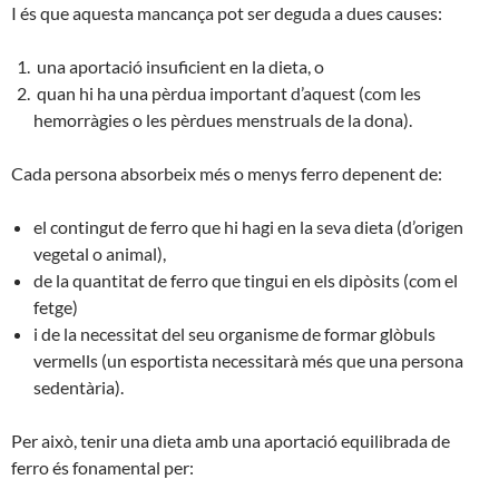
I és que
aquesta mancança
pot
ser deguda a dues causes:
una aportació insuficient en la dieta, o
quan hi ha una
pèrdua important
d’aquest (com les
hemorràgies o les pèrdues menstruals de la dona)
.
Cada persona absorbeix més o menys ferro depenent de:
el contingut de ferro que
hi hagi
en la seva dieta
(d’origen
vegetal o animal),
de la quantitat de ferro que tingui en els dipòsits (
com el
fetge
)
i de la
necessitat del seu organisme de formar glòbuls
vermells
(un esportista
necessitarà
més que una persona
sedentària).
Per
això
, tenir una dieta amb
una aportació equilibrada de
ferro és fonamental per: