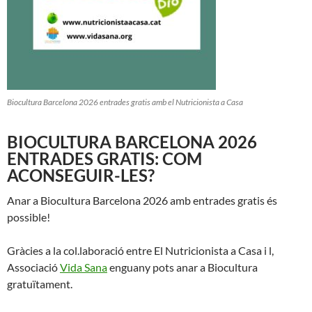
Biocultura Barcelona 2026 entrades gratis amb el Nutricionista a Casa
BIOCULTURA BARCELONA 2026
ENTRADES GRATIS: COM
ACONSEGUIR-LES?
Anar a Biocultura Barcelona 2026 amb entrades gratis és
possible!
Gràcies a la col.laboració entre El Nutricionista a Casa i l,
Associació
Vida Sana
enguany pots anar a Biocultura
gratuïtament.