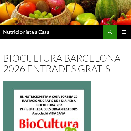
Vés
al
contingut
Nutricionista a Casa
MENÚ
PRINCI
BIOCULTURA BARCELONA
2026 ENTRADES GRATIS