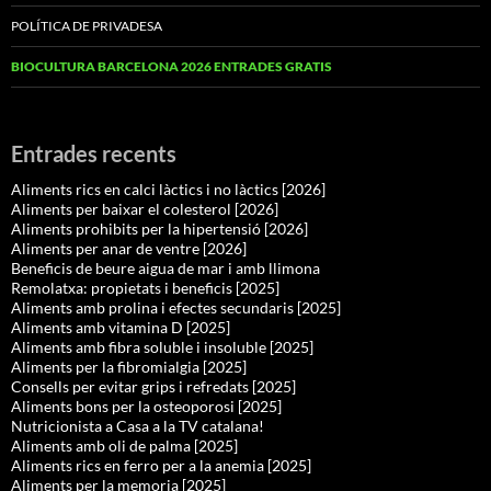
POLÍTICA DE PRIVADESA
BIOCULTURA BARCELONA 2026 ENTRADES GRATIS
Entrades recents
Aliments rics en calci làctics i no làctics [2026]
Aliments per baixar el colesterol [2026]
Aliments prohibits per la hipertensió [2026]
Aliments per anar de ventre [2026]
Beneficis de beure aigua de mar i amb llimona
Remolatxa: propietats i beneficis [2025]
Aliments amb prolina i efectes secundaris [2025]
Aliments amb vitamina D [2025]
Aliments amb fibra soluble i insoluble [2025]
Aliments per la fibromialgia [2025]
Consells per evitar grips i refredats [2025]
Aliments bons per la osteoporosi [2025]
Nutricionista a Casa a la TV catalana!
Aliments amb oli de palma [2025]
Aliments rics en ferro per a la anemia [2025]
Aliments per la memoria [2025]