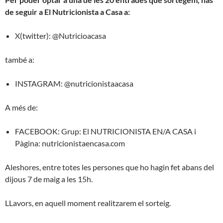
de seguir a El Nutricionista a Casa a:
X(twitter): @Nutricioacasa
també a:
INSTAGRAM: @nutricionistaacasa
A més de:
FACEBOOK: Grup: El NUTRICIONISTA EN/A CASA i
Pàgina: nutricionistaencasa.com
Aleshores, entre totes les persones que ho hagin fet abans del
dijous 7 de maig a les 15h.
LLavors, en aquell moment realitzarem el sorteig.